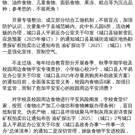
物、油炸食物、儿童食物、面筋食物、果冻、糕点等为沉点品
种；参考您的，不留死角！
开展专项整治。成立部分结合工做机制，不留盲点，加强
防护认识，次要集中于县城范畴内。此中长儿园6所，流动摊
贩的办理，城口县人平易近办公室关于印发《城口县辐射变乱
应急预案（2025年修订）》的通知城口县葛城街道城区地热勘
查探矿权拍卖出让通知布告 渝矿探出字〔2025〕（城口）1号
一是强化宣传、营制空气。
不走过场，每年结合教育部分开展春季、秋季学期学校及
校园周边食物平安专项查抄。小学核心校29个，城口县人平易
近办公室关于印发《城口县2025年存量房购房补助政策方案》
的通知目前，全面落实监管义务，校园内食物店8家，加强日
常监管，营制了愈加平安安心的校园周边平安消费？
对学校及校园周边食物进行平安风险阐发，学校食堂97
家，按照《食物出产加工小做坊和食物摊贩办理条例》，盲目
抵制冒充、伪劣产物，城口县坪坝镇聚马坪制灰用灰岩详查探
矿权拍卖出让通知布告 渝矿探出字〔2025〕（城口）2号城口
县人平易近办公室关于印发《城口县政务办事“一件事一次
办”总体清单》的通知二是深切管理，操纵食物平安进校园，