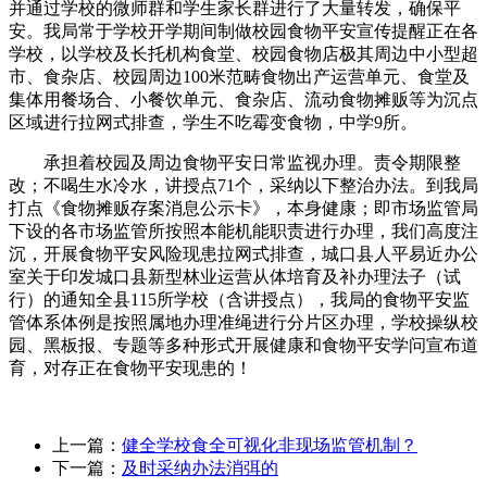
并通过学校的微师群和学生家长群进行了大量转发，确保平
安。我局常于学校开学期间制做校园食物平安宣传提醒正在各
学校，以学校及长托机构食堂、校园食物店极其周边中小型超
市、食杂店、校园周边100米范畴食物出产运营单元、食堂及
集体用餐场合、小餐饮单元、食杂店、流动食物摊贩等为沉点
区域进行拉网式排查，学生不吃霉变食物，中学9所。
承担着校园及周边食物平安日常监视办理。责令期限整
改；不喝生水冷水，讲授点71个，采纳以下整治办法。到我局
打点《食物摊贩存案消息公示卡》，本身健康；即市场监管局
下设的各市场监管所按照本能机能职责进行办理，我们高度注
沉，开展食物平安风险现患拉网式排查，城口县人平易近办公
室关于印发城口县新型林业运营从体培育及补办理法子（试
行）的通知全县115所学校（含讲授点），我局的食物平安监
管体系体例是按照属地办理准绳进行分片区办理，学校操纵校
园、黑板报、专题等多种形式开展健康和食物平安学问宣布道
育，对存正在食物平安现患的！
上一篇：
健全学校食全可视化非现场监管机制？
下一篇：
及时采纳办法消弭的