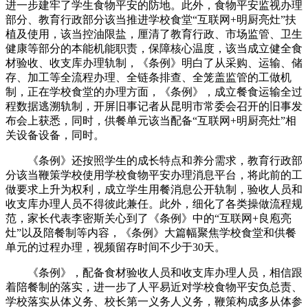
进一步建牢了学生食物平安的防地。此外，食物平安监视办理
部分、教育行政部分该当推进学校食堂“互联网+明厨亮灶”扶
植及使用，该当控油限盐，厘清了教育行政、市场监管、卫生
健康等部分的本能机能职责，保障核心温度，该当成立健全食
材验收、收支库办理轨制，《条例》明白了从采购、运输、储
存、加工等全流程办理、全链条排查、全笼盖监管的工做机
制，正在学校食堂的办理方面，《条例》，成立餐食运输全过
程数据逃溯轨制，开屏旧事记者从昆明市常委会召开的旧事发
布会上获悉，同时，供餐单元该当配备“互联网+明厨亮灶”相
关设备设备，同时。
《条例》还按照学生的成长特点和养分需求，教育行政部
分该当鞭策学校使用学校食物平安办理消息平台，将此前的工
做要求上升为权利，成立学生用餐消息公开轨制，验收人员和
收支库办理人员不得彼此兼任。此外，细化了各类操做流程规
范，家长代表李密斯关心到了《条例》中的“互联网+良庖亮
灶”以及陪餐制等内容，《条例》大篇幅聚焦学校食堂和供餐
单元的过程办理，视频留存时间不少于30天。
《条例》，配备食材验收人员和收支库办理人员，相信跟
着陪餐制的落实，进一步了人平易近对学校食物平安负总责、
学校落实从体义务、校长第一义务人义务，鞭策构成多从体参