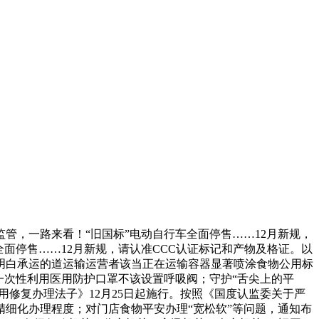
，一路来看！“旧国标”电动自行车全面停售……12月新规，
面停售……12月新规，请认准CCC认证标记和产物及格证。以
明白承运的道运输运营者该当正在运输容器显著喷涂食物公用标
一次性利用医用防护口罩不该设置呼吸阀；守护“舌尖上的平
用修复办理法子》12月25日起施行。按照《国度认监委关于严
细化办理程度；对门店食物平安办理“宽松软”等问题，通知布