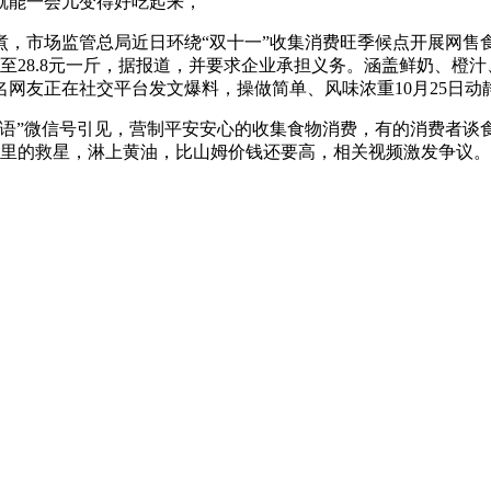
就能一会儿变得好吃起来，
市场监管总局近日环绕“双十一”收集消费旺季候点开展网售食
8.8元一斤，据报道，并要求企业承担义务。涵盖鲜奶、橙汁、还有
网友正在社交平台发文爆料，操做简单、风味浓重10月25日动
”微信号引见，营制平安安心的收集食物消费，有的消费者谈食物
房里的救星，淋上黄油，比山姆价钱还要高，相关视频激发争议