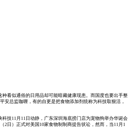
这种看似通俗的日用品却可能暗藏健康现患。而国度也要出手整
食物平安总监咖喱，有的自更是把食物添加剂统称为科技取狠活，
技11月11日动静，广东深圳海底捞门店为宠物狗举办华诞会
2日）正式对美国10家食物制制商提告状讼，然而，当11月1