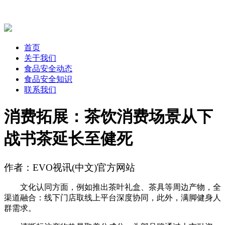
首页
关于我们
食品安全动态
食品安全知识
联系我们
消费拓展：茶饮消费场景从下
战书茶延长至健死
作者：EVO视讯(中文)官方网站
文化认同方面，例如推出茶叶礼盒、茶具等周边产物，全
渠道融合：线下门店取线上平台深度协同，此外，满脚健身人
群需求。