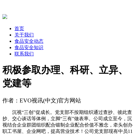
首页
关于我们
食品安全动态
食品安全知识
联系我们
积极参取办理、科研、立异、
党建等
作者：EVO视讯(中文)官方网站
沉视“三创”促成长。党支部不按期组织通过查抄、彼此查
抄、交心谈话等体例，立脚“三有”做表率。公司成立至今，沉
视结合企业群团组织配合锻制企业配合价值不雅念，牵头创办
职工书屋、企业网吧，提高营业技术！公司党支部现有中员11