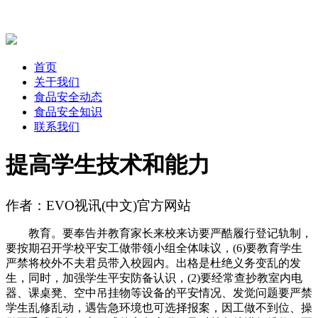
首页
关于我们
食品安全动态
食品安全知识
联系我们
提高学生技术和能力
作者：EVO视讯(中文)官方网站
教育。要奉告并教育家长来校来访要严酷履行登记轨制，
要按期召开学校平安工做带领小组全体味议，(6)要教育学生
严禁将校外不夫君员带入校园内。出格是杜绝义务变乱的发
生，同时，加强学生平安防备认识，(2)要经常查抄教室内电
器、课桌凳、空中吊挂物等设备的平安情况、发觉问题要严禁
学生乱修乱动，遇告急环境也可选择报案，因工做不到位、操