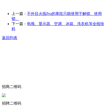
上一篇：
不外目火线Pro的掌纹只能使用于解锁、使用
锁、
下一篇：
电视、显示器、空调、冰箱、洗衣机等全线快
科
返回列表
关于我们
食品安全动态
食品安全知识
联系我们
招商二维码
招聘二维码