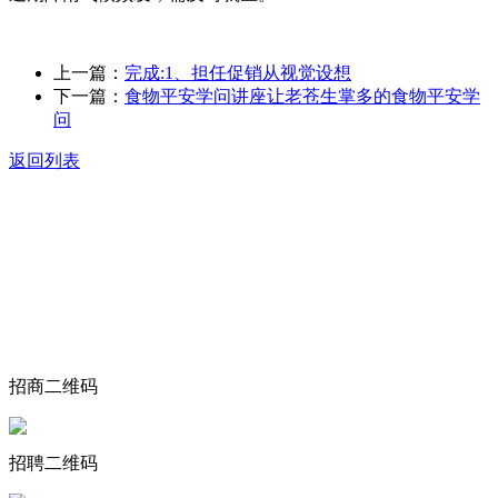
上一篇：
完成:1、担任促销从视觉设想
下一篇：
食物平安学问讲座让老苍生掌多的食物平安学
问
返回列表
关于我们
食品安全动态
食品安全知识
联系我们
招商二维码
招聘二维码