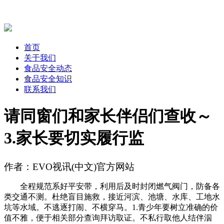
首页
关于我们
食品安全动态
食品安全知识
联系我们
请同窗们和家长伴侣们查收～
3.家长要切实履行监
作者：EVO视讯(中文)官方网站
全程规范系好平安带，利用后及时封闭燃气阀门，防备各
类交通不测。杜绝盲目施救，接近河滨、池塘、水库、工地水
坑等水域。不逃逐打闹、不横穿马。1.青少年要树立准确的价
值不雅，便于相关部分查询拜访取证。不私行取他人结伴泅