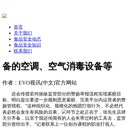
首页
关于我们
食品安全动态
食品安全知识
联系我们
备的空调、空气消毒设备等
作者：EVO视讯(中文)官方网站
还会传授若何操纵监管部分的赞扬举报流程实现索赔目
标。明白提出要进一步规制恶意索赔、完美平台内运营者的赞
扬管辖权。”这种组织化、规模化的抱团打假行为，不必然代
表必然会发生有风险的后果。
环节之处正在于，张先生店肆
天分齐备，以至于我还传闻有的人会夹带过时的工具去，监管
部分曾经出手。”记者联系上一位创办课程的职业打假人。