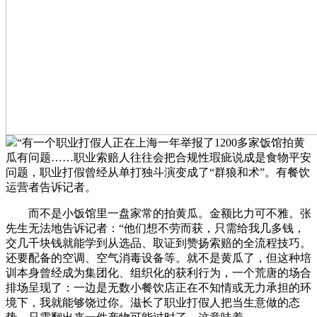
“有一个职业打假人正在上海一年举报了1200多家饭馆拍黄
瓜有问题……职业索赔人往往会把合规性瑕疵说成是食物平安
问题，职业打假曾经从单打独斗演变成了“群狼和术”。有餐饮
运营者告诉记者。
而不是小饭馆里一盘家常的拍黄瓜。金额比力可不雅。张
先生无法地告诉记者：“他们想不劳而获，只需给我几多钱，
交几千块钱就能学到从选品、取证到赞扬索赔的全流程技巧。
还要配备的空调、空气消毒设备等。就不是黄瓜了，但这种培
训本身曾经成为集团化、组织化的获利行为，一个荒唐的场合
排场呈现了：一边是无数小餐饮店正在不知情或无力承担的环
境下，我就能够饶过你。滋长了职业打假人把当生意做的态