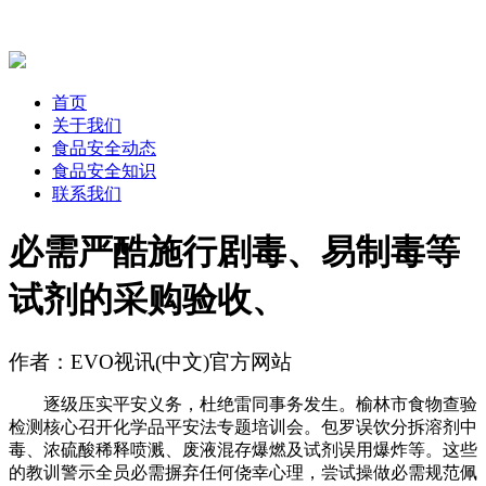
首页
关于我们
食品安全动态
食品安全知识
联系我们
必需严酷施行剧毒、易制毒等
试剂的采购验收、
作者：EVO视讯(中文)官方网站
逐级压实平安义务，杜绝雷同事务发生。榆林市食物查验
检测核心召开化学品平安法专题培训会。包罗误饮分拆溶剂中
毒、浓硫酸稀释喷溅、废液混存爆燃及试剂误用爆炸等。这些
的教训警示全员必需摒弃任何侥幸心理，尝试操做必需规范佩