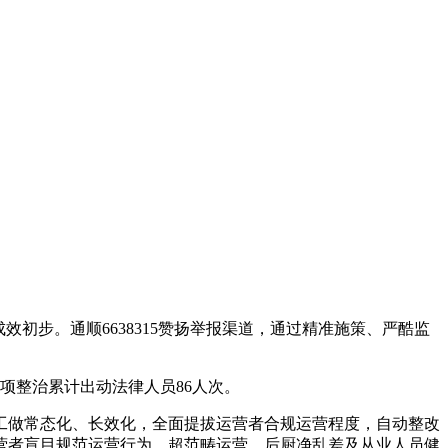
步。通顺6638315赞扬举报渠道，通过精准施策、严酷监
整治累计出动法律人员86人次。
做常态化、长效化，全面提拔运营者合规运营程度，自动整改
营者盲目规范运营行为，超范畴运营、后厨净乱差及从业人员健