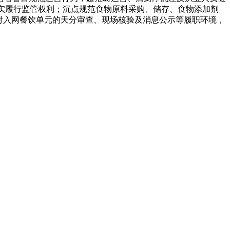
切实履行监管权利；沉点规范食物原料采购、储存、食物添加剂
对入网餐饮单元的天分审查、现场核验及消息公示等履职环境，