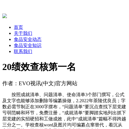
首页
关于我们
食品安全动态
食品安全知识
联系我们
20绩效查核第一名
作者：EVO视讯(中文)官方网站
按照成就清单、问题清单、使命清单3个部门撰写，公式
及文字也能够添加删除等编纂操做，2.2022年茶陵优良员；字
数必需节制正在3000字摆布，“问题清单”要沉点查找下层党建
亏弱范畴和环节，免费注册，“成就清单”要脚踏实地列出抓下
层党建的实招硬招和工做成效，此中“成就清单”篇幅不得跨越
三分之一。学校查核word及图片均可编纂点窜替代，着沉从