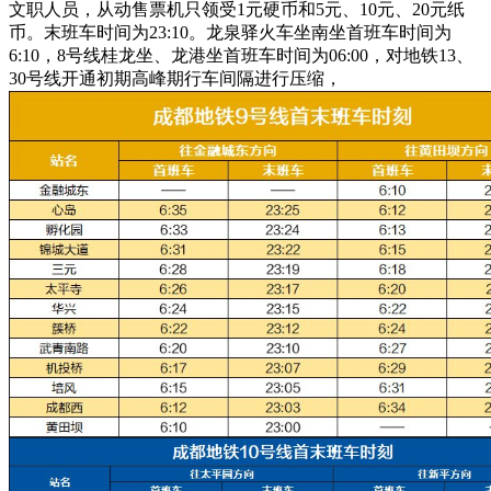
文职人员，从动售票机只领受1元硬币和5元、10元、20元纸
币。末班车时间为23:10。龙泉驿火车坐南坐首班车时间为
6:10，8号线桂龙坐、龙港坐首班车时间为06:00，对地铁13、
30号线开通初期高峰期行车间隔进行压缩，