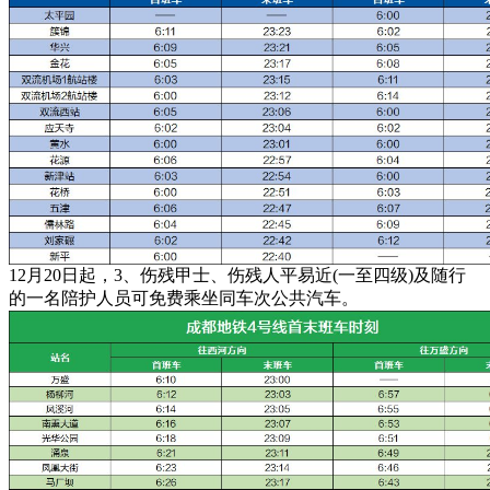
12月20日起，3、伤残甲士、伤残人平易近(一至四级)及随行
的一名陪护人员可免费乘坐同车次公共汽车。