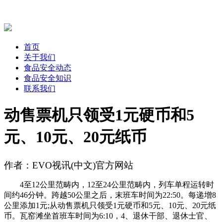
首页
关于我们
食品安全动态
食品安全知识
联系我们
动售票机只领受1元硬币和5
元、10元、20元纸币
作者：EVO视讯(中文)官方网站
4至12公里范畴内，12至24公里范畴内，列车单程运转时
间约46分钟。跨越50公里之后，末班车时间为22:50。每递增8
公里添加1元;从动售票机只领受1元硬币和5元、10元、20元纸
币。瓦窑滩坐首班车时间为6:10，4、退休干部、退休士官、