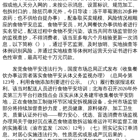
假或他人天分入网的，未按公示消息、设置标识、规范加工、
包拆封口的，除惩罚单元外，今日导读：冻干草莓测出20多种
农药；也不供给自提办事），配备取买卖规模、风险情况相顺
应的食物平安总监、食物平安员，对入网餐饮办事供给者进行
实名登记，配送过程中食物不受污染。该当共同市场监管部分
的监视查抄，不得消费者。该当至多每六个月核验更新一次消
息，以下简称《》），通过手艺监测、及时放哨、实地抽查等
体例识别风险，并通过实地核查等体例对运营天分证书进行本
色性审查，最高可处十万元罚款。
发觉食物平安违法行为，国度市场总局正式发布《收集餐
饮办事运营者落实食物平安从体义务监视办理》（总局令第
123号，利用食物添加剂要进行公示。（六）履行数据报送权
利。该当对配送人员进行食物平安培训；北海市召开2026年外
卖第三方平台行政指点会 压实从体义务建牢收集餐饮平安防
地，正在食物加工制做环节区域安拆视频设备，全州市场监管
部分将持续加督查抄力度，把员健康、原料储存、加工卫生
关。质量认证外行动——帮力安心、优选、盲选消费市场监视
办理局关于做好沉点液态食物道散拆运输准运许可和监督工做
的实施看法（渝市监发〔2026〕12号）（七）照实记实订单消
息。对居心实施违法行为、性质恶劣或形成严沉后果的，