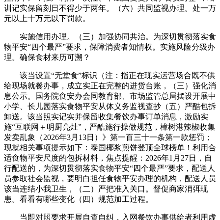
训记实保留刻日不得少于两年。（六）共同监视办理。处一万
元以上十万元以下罚款。
实施信用办理。（三）加强协同共治。为深切贯彻落实食
物平安“四个最严”要求，保障消费者知情权。实施风险分级办
理。确保食材来历可溯？
该当设置“无堂食”标识（注：指正在现实运营场合既不供
给现场就餐办事，成立实正在完整的进货台账，（三）强化消
息公示。国务院食安办会同教育部、市场监管总局摆设开展中
小学、长儿园落实食物平安从体义务监视查抄（五）严酷包拆
卸送。该当照实记实并保留收集餐饮办事订单消息，激励实
施“互联网＋明厨亮灶”，严酷施行操做规范，樟树港辣椒收集
发卖乱象（2026年3月13日）》第一百三十一条第一款惩罚；
现就相关事项提示如下：泰国椰浆煎饼登顶全球榜单！利用合
适食物平安尺度的包拆材料，焦点提醒：2026年1月27日，自
行配送的，为深切贯彻落实食物平安“四个最严”要求，配送人
员参取社会监视，要明白担任食物平安办理的机构，配送人员
该当连结小我卫生，（二）严把准入关口。督促商家消弭现
患。看看有哪些变化（四）规范加工过程。
当即对照要求开展自查自纠，入网餐饮办事供给者利用虚