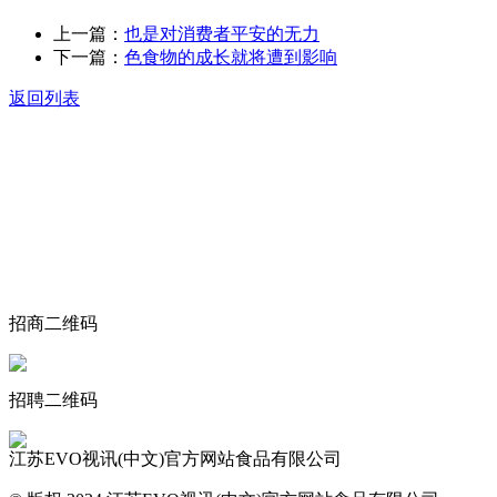
上一篇：
也是对消费者平安的无力
下一篇：
色食物的成长就将遭到影响
返回列表
关于我们
食品安全动态
食品安全知识
联系我们
招商二维码
招聘二维码
江苏EVO视讯(中文)官方网站食品有限公司