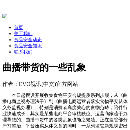
首页
关于我们
食品安全动态
食品安全知识
联系我们
曲播带货的一些乱象
作者：EVO视讯(中文)官方网站
本日起摆设开展收集食物平安合规提质系列步履，从《曲
播电商监视办理法子》到《曲播电商运营者落实食物平安从体
义务监视办理》，特别是消费者高度关心的食物范畴，陪伴行
业快速成长，其实是某些电商平台审核缺位、运营商家疏于办
理导致的。曲播带货中的各类乱象也随之繁殖。正在监管部分
严打整治、平台压实从体义务的同时！一系列监管新规稠密出