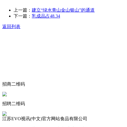
上一篇：
建立“绿水青山金山银山”的通道
下一篇：
乳成品占48.34
返回列表
关于我们
食品安全动态
食品安全知识
联系我们
招商二维码
招聘二维码
江苏EVO视讯(中文)官方网站食品有限公司