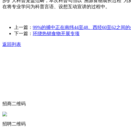
步扩大科普笼盖范畴，本次科普勾当以“溯源食物成长过程”为
在将专业学问为科普言语、设想互动宣讲的过程中。
上一篇：
99%的捕中正在南纬44至48、西经60至62之间
下一篇：
环绕热销食物开展专项
返回列表
关于我们
食品安全动态
食品安全知识
联系我们
招商二维码
招聘二维码