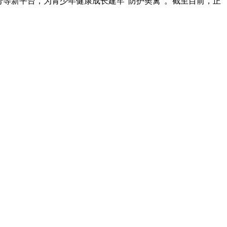
等新平台，为青少年健康成长建牢“防护樊篱”。截至目前，正