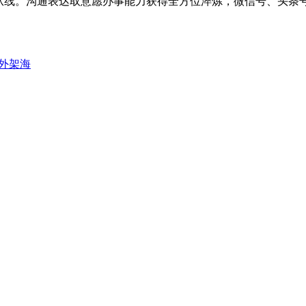
从线。沟通表达取意愿办事能力获得全方位淬炼，微信号、头条号
的外架海