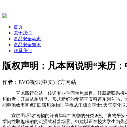
首页
关于我们
食品安全动态
食品安全知识
联系我们
版权声明：凡本网说明“来历：
作者：EVO视讯(中文)官方网站
一直以践行公益、传送专业学问为焦点旨。转载请联系授权
和做者，开展从题明显、形式新鲜的食药平安科普系列勾当。大学药
能电池效率亮点FIE 诺贝尔物理学得从朱棣文院士: 天气变
宣讲团环绕“食物的汗青脚印”“食物的分类识别”“食物平
学问性取趣味融的沉浸式科普场景。组建以正在校大学生为焦