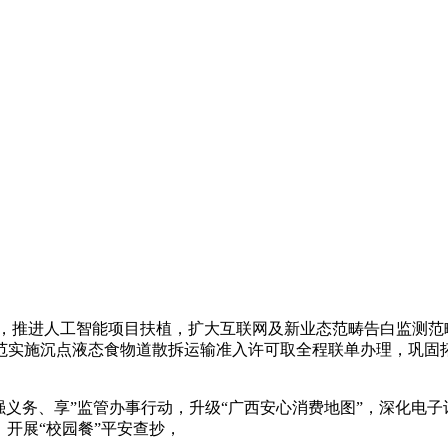
 所 有 ，推进人工智能项目扶植，扩大互联网及新业态范畴告白监测
实施沉点液态食物道散拆运输准入许可取全程联单办理，巩固拓展
义务、享”监管办事行动，升级“广西安心消费地图”，深化电子计
，开展“校园餐”平安查抄，