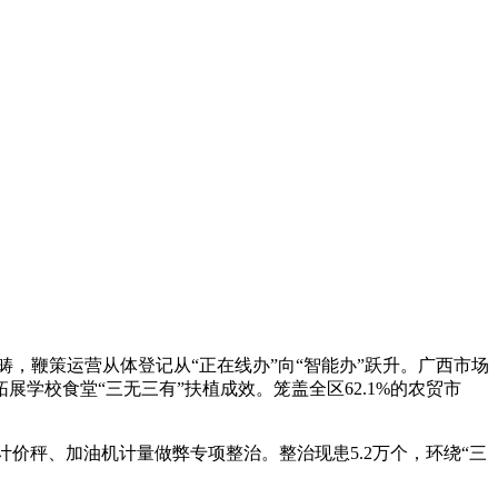
范畴，鞭策运营从体登记从“正在线办”向“智能办”跃升。广西市场
学校食堂“三无三有”扶植成效。笼盖全区62.1%的农贸市
价秤、加油机计量做弊专项整治。整治现患5.2万个，环绕“三