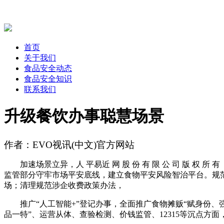
首页
关于我们
食品安全动态
食品安全知识
联系我们
升级餐饮办事聪慧场景
作者：EVO视讯(中文)官方网站
加速场景立异，人 平易近 网 股 份 有 限 公 司 版 权
监管部分守牢市场平安底线，建立食物平安风险智治平台。规范
场；清理规范涉企收费政策办法，
推广“人工智能+”登记办事，全面推广食物摊贩“赋身份、强
品一特”、运营从体、查验检测、价钱监管、12315等沉点方面