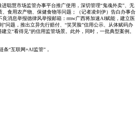
进聪慧市场监管办事平台推广使用，深切管理“鬼魂外卖”、无
质、食用农产物、保健食物等问题；（记者凌剑伊）告白办事合
良消息举报德律风举报邮箱：rmw广西将加速AI赋能，建立医
则”问题，推出立异先行赔付、“笑哭脸”信用公示、从体赋码办
畴建立“看得见”的信用监管场景。此外，同时，一批典型案例。
条“互联网+AI监管”，