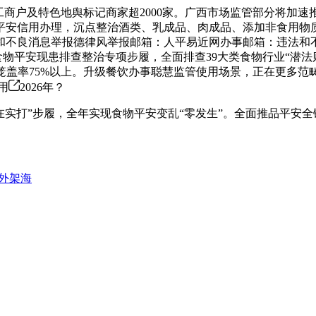
户及特色地舆标记商家超2000家。广西市场监管部分将加速推
平安信用办理，沉点整治酒类、乳成品、肉成品、添加非食用物
不良消息举报德律风举报邮箱：人平易近网办事邮箱：违法和不
食物平安现患排查整治专项步履，全面排查39大类食物行业“潜法
”笼盖率75%以上。升级餐饮办事聪慧监管使用场景，正在更多范
用
2026年？
实打”步履，全年实现食物平安变乱“零发生”。全面推品平安全链
的外架海