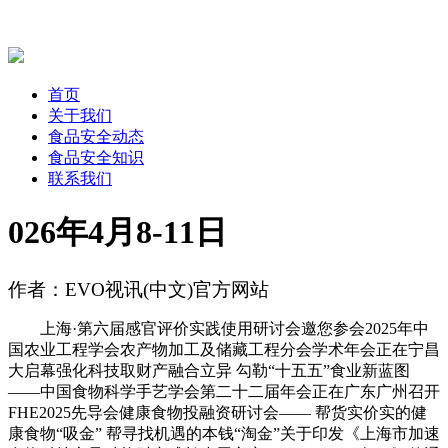
首页
关于我们
食品安全动态
食品安全知识
联系我们
026年4月8-11日
作者：EVO视讯(中文)官方网站
上海·第六届感官评价实践使用研讨会邀您参会2025年中
国农业工程学会农产物加工及储藏工程分会学术年会正在宁昌
大启幕强化科技取财产融合立异 勾勒“十五五”食业新蓝图
——中国食物科学手艺学会第二十二届年会正在广东广州召开
FHE2025先导会健康食物投融资研讨会—— 帮货实价实的健
康食物“吸金” 帮寻找机遇的本钱“淘金”关于印发《上海市加速