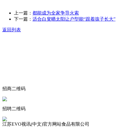
上一篇：
都能成为全家争导火索
下一篇：
适合白叟晒太阳让户型能“跟着孩子长大”
返回列表
关于我们
食品安全动态
食品安全知识
联系我们
招商二维码
招聘二维码
江苏EVO视讯(中文)官方网站食品有限公司