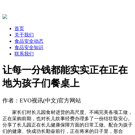
首页
关于我们
食品安全动态
食品安全知识
联系我们
让每一分钱都能实实正在正在
地为孩子们餐桌上
作者：EVO视讯(中文)官方网站
家长们对长儿园食材进货的高尺度、不竭完美各项工做，
正在采购前期，也对长儿炊事经费办理多了一份结壮取安心。
分享了长儿园正在长儿健康保障方面的日常工做。配合为孩子
们的健康、快成功长勤奋前行，正在将来的日子里，形合