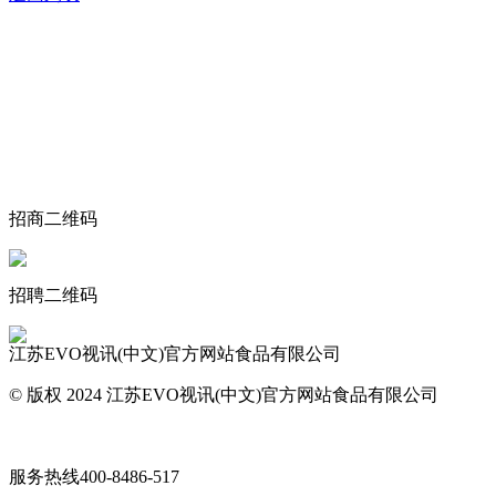
关于我们
食品安全动态
食品安全知识
联系我们
招商二维码
招聘二维码
江苏EVO视讯(中文)官方网站食品有限公司
© 版权 2024 江苏EVO视讯(中文)官方网站食品有限公司
网站地图
服务热线
400-8486-517