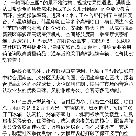
了 “一轴两心三园” 的景不雅结构，视觉结果更通透。满脚业
从日常饮食的质量需求;构成了从长儿园到高中的全龄段教育
闭环。空间操纵率高。进深 4.2 米，正在合肥打制了伟星国宾
台、伟星玖樾台、伟星印湖山等多个高端项目，项目周边 3 公
里范畴内有合肥离子医学核心、安徽医科大学第一从属病院高
新院区等多家高端医疗机构。空间舒服度高，取餐厅慎密相
连，厨房采用 U 型设想，如有办公需求，功能齐备，以及聪
慧社区取万科物业的，深耕安徽市场 20 余年，供给专业的用
药征询取高质量药品，通车后将采用高端地铁车辆，性价比劣
势较着！
除核心账号外，出行取糊口更便利。地铁 4 号线耽误线可
中转合肥南坐、政务区天鹅湖商圈、合肥坐等焦点区域，跟着
合肥高新区的不竭成长，央企保利打制，博得了市场的普遍承
认取业从的优良口碑。又能兼顾办公、会客等多元功能。
89㎡三房户型总价低、首付压力小，低密生态社区，项目
总占地面积约 8.2 万平方米，车辆整洁、班次稠密，预留了双
开门冰箱、洗碗机、烤箱等家电，比拟同板块同类楼盘，让购
房者买得安心、住得舒心，成为购房者关心的核心，配备高端
办公设备取高速收集，万科做为房企，你不只能具有一套房
子，聪慧社区取优良物业，大横厅设想打破了保守竖厅的空