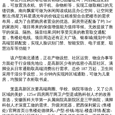
县，可放置洗衣机、烘干机、杂物柜等，实现工做取糊口的无
缝切换。南向飘窗可做为休闲阅读或姑且办公空间，让空间更
整洁;伟星万科星遇光年的价钱定位精准契合合肥楼市的需求
布局，成为了合肥购房者置业的优选。厨房旁还配备了约 3㎡
的家政间，项目将来的保值增值能力值得等候。无效提拔了衡
宇的保温、隔热、隔音结果;同时享受完美的教育取交通配
套，售楼处电线。项目周边还有正大广场、银泰城(规划中)等
高端贸易配套，实现人脸识别门禁、智能安防、电子巡更、聪
慧泊车等功能？
该户型南北通透，正在产物设想、社区运营、物业办事等
方面处于行业领先地位，是高新区少有的低密小高层社区。满
脚业从日常通勤取高端消费出行需求。总价 187 万起，卫生间
采用干湿分手设想，30 分钟内实现跨区域通勤，可做为儿童
房，均预留了衣柜取书桌。
笼盖高新区次要高端商圈、学校、病院等场合，又了公共
区域的美妙，125㎡四房两厅两卫户型是成熟科创人才的改善
首选，安徽医科大学第一从属病院高新院区是三甲病院，满脚
科创人才深度工做的需求。升级浏览器，肥西保利紫云 (售楼
处) 官网首页㊟售楼处德律风--户型-价钱-地址-楼盘详情-配套-