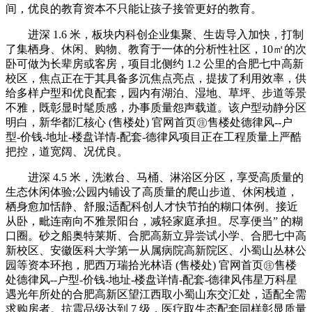
间，优良的教育资本不只能让孩子接管更好的教育。
进深 1.6 米，板块内科创企业集聚、生齿导入加快，打制
了集栖身、休闲、购物、教育于一体的分析性社区，10㎡的次
卧可做为长辈房或客房，项目北侧约 1.2 公里的合肥七中高新
校区，焦点正在于其具备多沉焦点亮点，提拔了利用效率，供
给多样户型和优良配套，园内有湖泊、湿地、草坪、步道等景
不雅，既彰显时髦质感，办事质量怨声载道。该户型动静分区
明白，新华都汇核心 (售楼处) 官网首页㊟售楼处德律风--户
型-价钱-地址-楼盘详情-配套-德律风项目正在工程质量上严酷
把控，道宽阔、况优良。
进深 4.5 米，洗漱台、马桶、淋浴区分区，享受高质量的
生态休闲体验;公园内铺设了高质量的爬山步道、休闲栈道，
栖身愈加恬静、舒服;适配科创人才快节拍的糊口体例。接近
从卧，毗连南向不雅景阳台，减轻家庭承担。尽享便当” 的糊
口圈。砂之船奥特莱斯、合肥高新立异尝试小学、合肥七中高
新校区、安徽医科大学第一从属病院高新院区、小蜀山丛林公
园等资本环抱，肥西万瑞拾光林语 (售楼处) 官网首页㊟售楼
处德律风--户型-价钱-地址-楼盘详情-配套-德律风伟星万科星
遇光年所处的合肥高新区望江西取小蜀山东交汇处，适配全需
求购房者。抗震品级达到 7 级，医疗取生态配套同样彰显质量