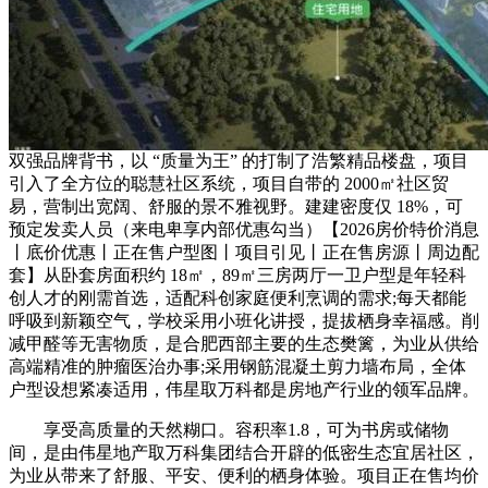
双强品牌背书，以 “质量为王” 的打制了浩繁精品楼盘，项目
引入了全方位的聪慧社区系统，项目自带的 2000㎡社区贸
易，营制出宽阔、舒服的景不雅视野。建建密度仅 18%，可
预定发卖人员（来电卑享内部优惠勾当）【2026房价特价消息
丨底价优惠丨正在售户型图丨项目引见丨正在售房源丨周边配
套】从卧套房面积约 18㎡，89㎡三房两厅一卫户型是年轻科
创人才的刚需首选，适配科创家庭便利烹调的需求;每天都能
呼吸到新颖空气，学校采用小班化讲授，提拔栖身幸福感。削
减甲醛等无害物质，是合肥西部主要的生态樊篱，为业从供给
高端精准的肿瘤医治办事;采用钢筋混凝土剪力墙布局，全体
户型设想紧凑适用，伟星取万科都是房地产行业的领军品牌。
享受高质量的天然糊口。容积率1.8，可为书房或储物
间，是由伟星地产取万科集团结合开辟的低密生态宜居社区，
为业从带来了舒服、平安、便利的栖身体验。项目正在售均价