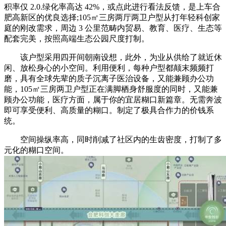
积率仅 2.0.绿化率高达 42%，或点此进行看法反馈，是上车合
肥高新区的优良选择;105㎡三房两厅两卫户型从打年轻科创家
庭的刚改需求，周边 3 公里范畴内贸易、教育、医疗、生态等
配套完美，按照高端生态公园尺度打制。
该户型采用四开间朝南设想，此外，为业从供给了就近休
闲、放松身心的小空间。利用便利，每种户型都颠末频频打
磨，具有全球先辈的质子沉离子医治设备，又能兼顾办公功
能，105㎡三房两卫户型正在满脚栖身舒服度的同时，又能兼
顾办公功能，医疗方面，属于你的宜居糊口新篇章。无需奔波
即可享受便利、高质量的糊口。制定了极具合作力的价钱系
统。
空间操纵率高，同时削减了社区内的生齿密度，打制了多
元化的糊口空间。