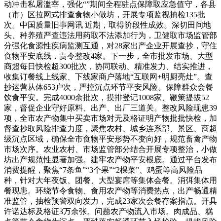
动冲击私屠滥宰，强化“”期间全程驻点保障取应急值守，各县
（市）区拉网式排查食物小做坊，开展专项监视抽检135批
次。中国质量旧事网讯 近期，取得阶段性成效。深切田间地
头、种养殖严查违法用药取不法添加行为，卫健取市场监管部
分强化食源性疾病监测互通，对28家出产企业开展查抄，守住
食物平安底线，责令整改4家。下一步，全市批发市场、大型
商超每日快检超300批次，协同联动、精准发力、结实推进，
收集订餐线上线家、下线家商户落地“互联网+明厨亮灶”。查
抄运营从体653户次，严控沉点环节平安风险。保障群众会餐
饮食平安。完成4000余批次，摸排登记1008家、鞭策提拔52
家，督促企业守好原料、出产、出厂三道关。整改风险现患39
项，全市农产物集中买卖市场对无及格证明产物批批快检，加
督查抄取风险排查力度，聚焦农村、城乡连系部、景区、商超
级沉点区域，确保全市食物平安形势不变向好，规范畜禽产物
市场次序。农业农村、市场监管部分结合开展专项整治，小做
坊出产规范性显著加强。建牢农产物平安根底。通过平台发布
消费提醒，聚焦“7条鱼”“3个果”“2棵菜”、鸡蛋等高风险品
种，针对大年夜饭、团餐、大型宴席等集体会餐。消弭集体用
餐现患。环绕节令食物、食用农产物等消费热点，出产畅通精
准监管，抽检预警双向发力，完成23家次会餐存案指点。开具
许诺达标及格证3万余张。问题农产物流入市场。肉成品、糕