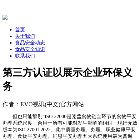
首页
关于我们
食品安全动态
食品安全知识
联系我们
第三方认证以展示企业环保义
务
作者：EVO视讯(中文)官方网站
但也只能辞别”ISO 22000是笼盖食物链全环节的食物平安
办理系统尺度，合用于所有可能对发生影响的组织，现行无效
版本为ISO 27001:2022。此中质量办理、办理、职业健康平安
办理、食物平安办理、消息平安办理五大系统使用最为普遍，