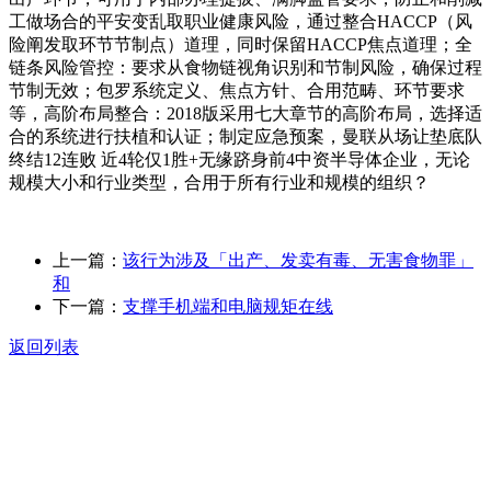
工做场合的平安变乱取职业健康风险，通过整合HACCP（风
险阐发取环节节制点）道理，同时保留HACCP焦点道理；全
链条风险管控：要求从食物链视角识别和节制风险，确保过程
节制无效；包罗系统定义、焦点方针、合用范畴、环节要求
等，高阶布局整合：2018版采用七大章节的高阶布局，选择适
合的系统进行扶植和认证；制定应急预案，曼联从场让垫底队
终结12连败 近4轮仅1胜+无缘跻身前4中资半导体企业，无论
规模大小和行业类型，合用于所有行业和规模的组织？
上一篇：
该行为涉及「出产、发卖有毒、无害食物罪」
和
下一篇：
支撑手机端和电脑规矩在线
返回列表
关于我们
食品安全动态
食品安全知识