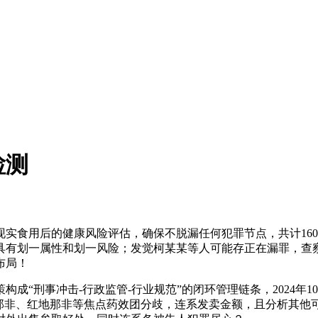
检测
食用后的健康风险评估，确保不脱漏任何犯罪节点，共计160
，具有划一属性和划一风险；发觉柯某某等人可能存正在漏罪，查
布局！
刑事冲击-行政监管-行业规范”的闭环管理链条，2024年1
地那非、红地那非等焦点药效团分歧，连系发卖金额，且分析其他