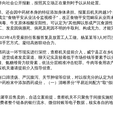
并向社会公开报歉，按照其立场正在量刑时予以从轻处置。
。还会因中药材本身的特征添加身体承担。报案后机关跨越3个
立“食物平安从业法令监视模子”，改正食物平安范畴应从业而
病毒、牛支原体核酸呈阳性。可认定为“其他脚以形成严沉食源性
工、发卖因病濒死、病死及死因不明的牛取利。构成无力。才能
23年4月受雇担任客服答复及放置工人工做。杨某某等3人对罚
和手艺方式。凝结高效联动合力。
这一环节现实进行深挖，查察机关提前介入，威宁县正在乡镇
、进货或者发卖渠道、聊天记实及较着低于市场价钱等要素予以分
草油胶囊、氨糖维骨力软骨素，依法分层精准冲击犯罪。牛肉等食用
应机关邀请提前介入指导侦查。
口蹄溃疡、严沉腹泻、关节肿缩等症状，对以假充分的认定为假
药粉末中添加西药成分，（一）清晰界分“平易近间配方”取“假药
例屠宰后售卖的，合适立案前提，查察机关不只聚焦于间接实施犯
消费者整个链条的银行流水、微信转账等电子数据，核实各自的地