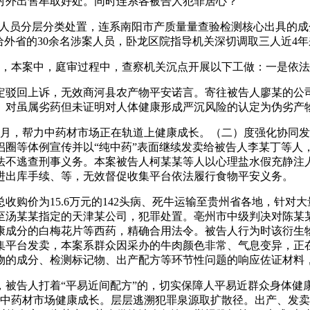
后对外出售牟取好处。同时连系各被告人犯罪居心？
人员分层分类处置，连系南阳市产质量量查验检测核心出具的成
给外省的30余名涉案人员，卧龙区院指导机关深切调取三人近4
，本案中，庭审过程中，查察机关沉点开展以下工做：一是依法
驳回上诉，无效商河县农产物平安诺言。寄往被告人廖某的公
劣药。对虽属劣药但未证明对人体健康形成严沉风险的认定为伪劣产
4年3月，帮力中药材市场正在轨道上健康成长。（二）度强化协
圈等体例宣传并以“纯中药”表面继续发卖给被告人李某丁等人
法不逃查刑事义务。本案被告人柯某某等人以心理盐水假充静注
进出库手续、等，无效督促收集平台依法履行食物平安义务。
价为15.6万元的142头病、死牛运输至贵州省各地，针对大量
寄至汤某某指定的天津某公司，犯罪处置。亳州市中级判决对陈
康成分的白梅花片等西药，精确合用法令。被告人行为时该衍生
集平台发卖，本案系群众因采办的牛肉颜色非常、气息变异，正
物的成分、检测标记物、出产配方等环节性问题的响应佐证材料
人打着“平易近间配方”的，切实保障人平易近群众身体健康和
航中药材市场健康成长。层层逃溯犯罪泉源取扩散径。出产、发