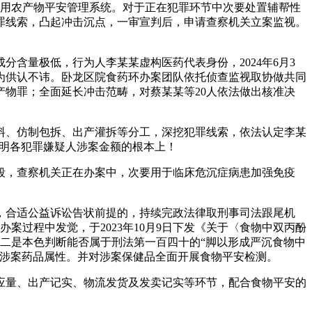
食用农产物平安管理系统。对于正在犯罪环节中次要处置辅帮性
犯罪线索，凸起冲击沉点，一审宣判后，申请查察机关立案监视。
量极低，行为人李某某虚构医药代表身份，2024年6月3
为供认不讳。卧龙区院食药环办案团队依托侦查监视取协做共同
物罪；全面延长冲击范畴，对蔡某某等20人依法做出核准决
、仿制包拆、出产灌拆等分工，深挖犯罪线索，依法认定李某
查明各犯罪嫌疑人涉案金额的根本上！
，查察机关正在办案中，次要用于临床危沉症病患加强免疫
合适公益诉讼告状前提的，持续完政法律取刑事司法跟尾机
案过程中发觉，于2023年10月9日下发《关于〈食物中双丙酚
。二是本色判断能否属于刑法第一百四十的“脚以形成严沉食物中
证涉案药品属性。并对涉案保健品全面开展食物平安检测。
量、出产记实、物流发货及发卖记实等环节，配合食物平安的