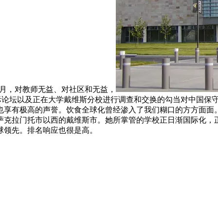
年9月，对教师无益、对社区和无益，
r寰球甘旨国际论坛以及正在大学戴维斯分校进行调查和交换的勾当对
也享有极高的声誉。饮食全球化曾经渗入了我们糊口的方方面面
府萨克拉门托市以西的戴维斯市。她所掌管的学校正日渐国际化
球领先。排名响应也很是高。