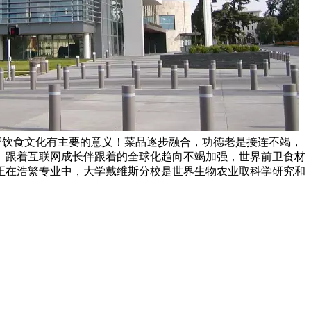
中国保守饮食文化有主要的意义！菜品逐步融合，功德老是接连不竭，
。跟着互联网成长伴跟着的全球化趋向不竭加强，世界前卫食材
，正在浩繁专业中，大学戴维斯分校是世界生物农业取科学研究和