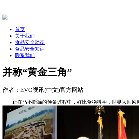
首页
关于我们
食品安全动态
食品安全知识
联系我们
并称“黄金三角”
作者：EVO视讯(中文)官方网站
正在马不断蹄的预备过程中，好比食物科学，世界大师风度