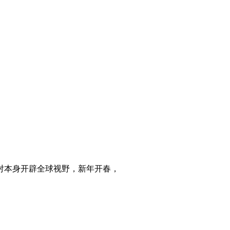
对本身开辟全球视野，新年开春，