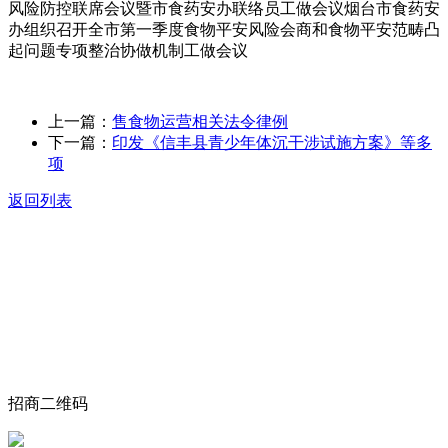
风险防控联席会议暨市食药安办联络员工做会议烟台市食药安
办组织召开全市第一季度食物平安风险会商和食物平安范畴凸
起问题专项整治协做机制工做会议
上一篇：
售食物运营相关法令律例
下一篇：
印发《信丰县青少年体沉干涉试施方案》等多
项
返回列表
关于我们
食品安全动态
食品安全知识
联系我们
招商二维码