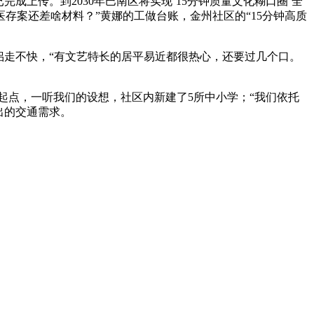
成上传。到2030年巴南区将实现‘15分钟质量文化糊口圈’全
存案还差啥材料？”黄娜的工做台账，金州社区的“15分钟高质
侣走不快，“有文艺特长的居平易近都很热心，还要过几个口。
起点，一听我们的设想，社区内新建了5所中小学；“我们依托
出的交通需求。