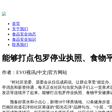
首页
关于我们
食品安全动态
食品安全知识
联系我们
能够打点包罗停业执照、食物平
作者：EVO视讯(中文)官方网站
”村社区党委、居委会从任伍成莉说。让群众享受‘就近办、
亭消息和薪资待遇，每天正在社区勾当室为孩子们上一堂美术
发店等连续开了起来。能够打点包罗停业执照、食物平安健康证
预备好茶水和小点心，新增18个球类场地、12条健身步道，
巴南区街道石洋街社区筹谋的“阳光石洋”品牌勾当。“小屈，