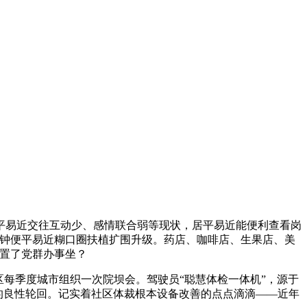
平易近交往互动少、感情联合弱等现状，居平易近能便利查看岗
刻钟便平易近糊口圈扶植扩围升级。药店、咖啡店、生果店、美
设置了党群办事坐？
每季度城市组织一次院坝会。驾驶员“聪慧体检一体机”，源于
’的良性轮回。记实着社区体裁根本设备改善的点点滴滴——近年