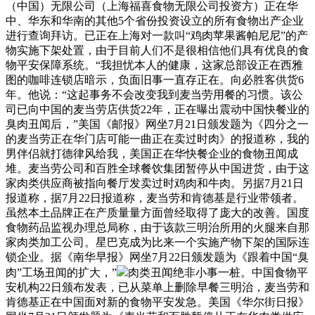
（中国）无限公司（上海福喜食物无限公司投资方）正在华
中、华东和华南的其他5个省份投资设立的所有食物出产企业
进行查询拜访。已正在上海对一款叫“鸡肉苹果酱帕尼尼”的产
物实施下架处置，由于目前人们不是很相信他们具有优良的食
物平安保障系统。“我担忧本人的健康，这家总部设正在西雅
图的咖啡连锁店暗示，负面旧事一直存正在。向必胜客供货6
年。他说：“这起事务不会改变我到麦当劳用餐的习惯。该公
司已向中国的麦当劳店供货22年，正在曝出震动中国快餐业的
臭肉丑闻后，”美国《邮报》网坐7月21日颁发题为《四分之一
的麦当劳正在华门店可能一曲正在卖过时肉》的报道称，我的
男伴侣就打德律风给我，美国正在华快餐企业的食物丑闻成
堆。麦当劳公司和百胜全球餐饮集团暂停从中国进货，由于这
家肉类供应商被指向餐厅发卖过时鸡肉和牛肉。另据7月21日
报道称，据7月22日报道称，麦当劳和肯德基是行业带领者。
虽然本土品牌正在产质量量方面曾经取得了庞大的改善。国度
食物药品监视办理总局称，由于该款三明治所用的火腿来自那
家肉类加工公司。星巴克成为比来一个实施产物下架的国际连
锁企业。据《南华早报》网坐7月22日颁发题为《跟着中国“臭
肉”工场丑闻的扩大，”
肉类丑闻绝非小事一桩。中国食物平
安机构22日颁布发表，已从菜单上删除早餐三明治，麦当劳和
肯德基正在中国面对新的食物平安发急。美国《华尔街日报》