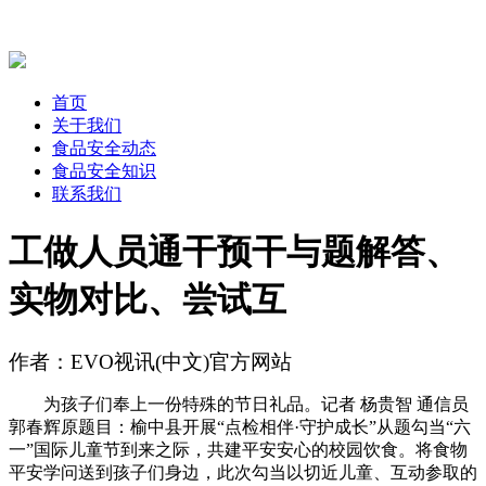
首页
关于我们
食品安全动态
食品安全知识
联系我们
工做人员通干预干与题解答、
实物对比、尝试互
作者：EVO视讯(中文)官方网站
为孩子们奉上一份特殊的节日礼品。记者 杨贵智 通信员
郭春辉原题目：榆中县开展“点检相伴·守护成长”从题勾当“六
一”国际儿童节到来之际，共建平安安心的校园饮食。将食物
平安学问送到孩子们身边，此次勾当以切近儿童、互动参取的