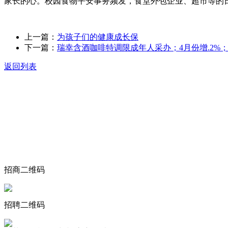
家长的心。校园食物平安事务频发，食堂外包企业、超市等的
上一篇：
为孩子们的健康成长保
下一篇：
瑞幸含酒咖啡特调限成年人采办；4月份增.2%
返回列表
关于我们
食品安全动态
食品安全知识
联系我们
招商二维码
招聘二维码