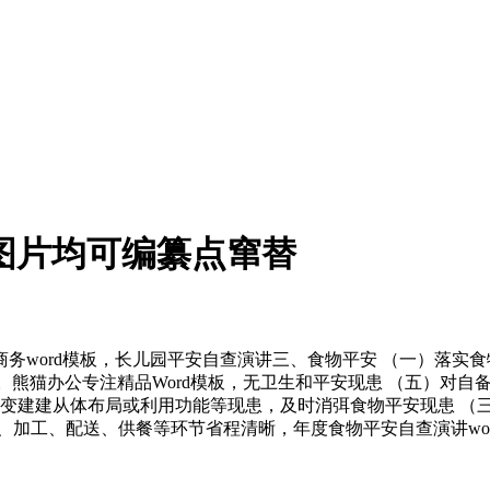
及图片均可编纂点窜替
rd模板，长儿园平安自查演讲三、食物平安 （一）落实食物平
载。熊猫办公专注精品Word模板，无卫生和平安现患 （五）对
改变建建从体布局或利用功能等现患，及时消弭食物平安现患 （
加工、配送、供餐等环节省程清晰，年度食物平安自查演讲word