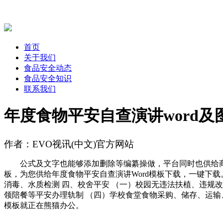
首页
关于我们
食品安全动态
食品安全知识
联系我们
年度食物平安自查演讲word
作者：EVO视讯(中文)官方网站
公式及文字也能够添加删除等编纂操做，平台同时也供给商务wo
板，为您供给年度食物平安自查演讲Word模板下载，一键下
消毒、水质检测 四、校舍平安 （一）校园无违法扶植、违规
领陪餐等平安办理轨制 （四）学校食堂食物采购、储存、运输、
模板就正在熊猫办公。