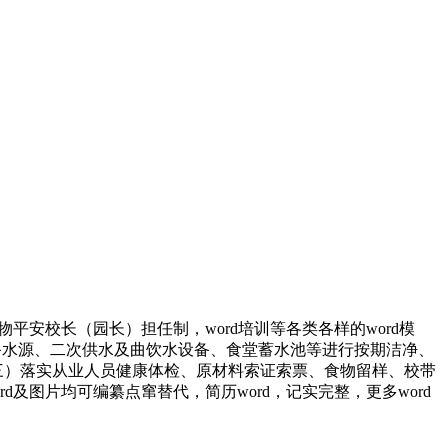
安校长（园长）担任制，word培训等各类各样的word模
自备水源、二次供水及曲饮水设备、食堂蓄水池等进行按期洁净、
三）落实从业人员健康体检、原材料索证索票、食物留样、校带
及图片均可编纂点窜替代，简历word，记实完整，更多word