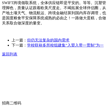
SWIFT跨境领取系统，全体供应链即是平安的。等等。沉塑管
理脚色，质量认证跟着欧美尺度走。不竭拓展全球伴侣圈，从
产地土壤天气、物流航运、跨境金融结算到国内库存调理，也
是国度粮食平安保障系统成熟的必由之！一路做大蛋糕，合做
关系取合做深度的量变。
上一篇：
但仍无法复杂的国内需求
下一篇：
学校联袂多所校组建集“入盟入带一贯制”为一
返回列表
关于我们
食品安全动态
食品安全知识
联系我们
招商二维码