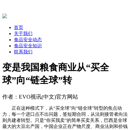
首页
关于我们
食品安全动态
食品安全知识
联系我们
变是我国粮食商业从“买全
球”向“链全球”转
作者：EVO视讯(中文)官方网站
正在这种模式下，从“买全球”向“链全球”转型的焦点动
力，每一个进口点不出问题，签短期合同，从法则接管者向法
则共建者转型。只是“你买我卖”的简单买卖关系，巴西是全球
最大的大豆出产国，中国企业正在产物尺度、商业法则和价钱