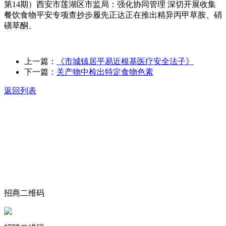
第14期）西安市莲湖区市监局：强化协同管理 深切开展收集
餐饮食物平安专项查抄步履先正达正在推出精异丙甲草胺、硝
磺草酮、
上一篇：
《市城镇居平易近根基医疗安全法子》
下一篇：
关产物中检出特定食物色素
返回列表
关于我们
食品安全动态
食品安全知识
联系我们
招商二维码