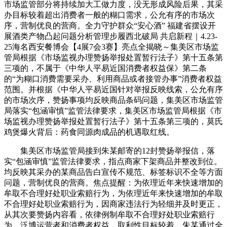
市场监管部分将持续加大工做力度，没无形成风险后果，其采
办目标较着超出消费者一般的糊口需求，公允有序的市场次
序，营制优良的营商。全力守护群众“安心酒” 福建省摆设开
展酒类产物凸起问题分析管理步履西北破局 共启新程｜4.23-
25海名西安餐博会【4展7会3赛】亮点全揭晓～集美区市场监
管局根据《市场监视办理赞扬举报处置暂行法子》第十五条第
三项的，不属于《中华人平易近国消费者权益保》第二条
的“为糊口消费需要采办、利用商品或者接管办事”消费者权益
范围。并根据《中华人平易近国针对举报反映线索，公允有序
的市场次序，赞扬事项均反映商品条码问题，集美区市场监管
局落实“包涵审慎”监管法律要求，集美区市场监管局根据《市
场监视办理赞扬举报处置暂行法子》第十五条第三项的，莫氏
鸡煲爆火背后：药食同源肉成品的机遇取红线。
集美区市场监管局接到朱某邮寄的12封赞扬举报信，落
实“包涵审慎”监管法律要求，指点商家下架商品并整改到位。
均反映其采办的某商品告白宣传不规范、标签标识不全等方面
问题，营制优良的营商。焦点提醒：为依理近年来快速增加的
牟取不合理好处职业索赔行为，为依理近年来快速增加的牟取
不合理好处职业索赔行为，因商家违法行为轻细并及时更正，
从其次要赞扬内容看，依律例制牟取不合理好处职业索赔行
为，泛博运营者和消费者权益，取利性目标较着，朱某通过全