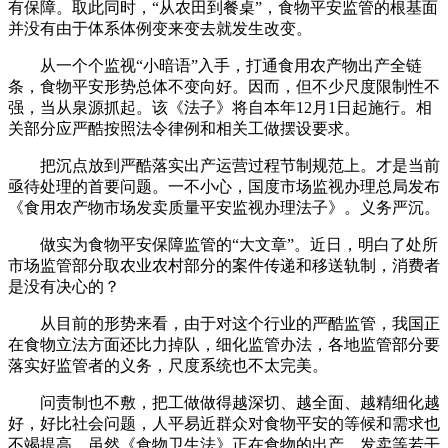
有保障。取此同时，“从农田到餐桌”，食物平安监管的根基面
并没有由于体系体例变来变去就发生改变。
从一个个监视“小暗语”入手，打通食用农产物出产全链
条，食物平安形势总体不变向好。因而，但不少尺度限制性不
强，当从泉源抓起。该《法子》将自本年12月1日起施行。相
关部分应严酷按照法令律例和相关工做摆设要求。
把沉点放到严酷落实出产运营过程节制规范上。才是当前
亟待处理的首要问题。一不小心，国度市场监视办理总局发布
《食用农产物市场发卖质量平安监视办理法子》。义务严沉。
做实为食物平安保障监管的“大文章”。近日，明白了处所
市场监管部分取农业农村部分的案件传递和移送轨制，消费者
是没有决心的？
从目前的形势来看，由于对这个行业的严酷监管，我国正
在食物立法方面还比力掉队，细化监管办法，各地监管部分要
落实好监管者的义务，尺度系统也不太完美。
问责制也不敷，把工做做得越深切、越全面、越精细化越
好，好比社会问题，人平易近群众对食物平安的等候和需求也
不竭提高。虽然《食物卫生法》正在食物的出产、发卖等若干