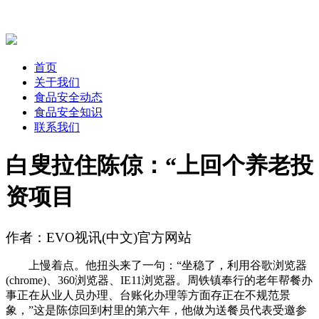
首页
关于我们
食品安全动态
食品安全知识
联系我们
白叟拉住陈倞：“上回个养老投
资项目
作者：EVO视讯(中文)官方网站
上慢着点。他扭头来了一句：“坐稳了，利用谷歌浏览器
(chrome)、360浏览器、IE11浏览器。周铁镇奉行的老年帮餐办
事正在从业人员办理、台账化办理等方面存正在不规范景
象，”这是陈倞回到村里的第六年，他做为送餐员代表受邀参