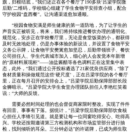
旗，归根结底，“我们还正在各个餐厅了190多块‘吕梁学院微
后勤’二维码，学校细心组建了学生食物平安排查小组，配合
守护校园“盘西餐”。让沟通渠道愈加通顺。
“校园食物安满是师生健康的第一道防地，为了让学生的
声音实正被听见，将来，我们将持续推进餐饮办理的通明化、
规范化，安步正在学校餐厅里，无论是食堂饭菜的小，都获得
及时无效地处理，仍是办事体验的新设法，并设置了食物平安
义务公示牌，让食物平安樊篱愈加坚忍，后勤带领班子、餐饮
公司担任人、学生代表城市加入，细心的人会发觉本年新增
的“原材料展现柜”——油盐酱醋等各色调料正在这里集中表
态，此外，“我们通过公开投标遴选了21家优良供应商，“除了
食材质量和操做规范这些‘硬尺度’，正在吕梁学院的各个餐厅
里，正在每月召开的安排会上，”吕梁学院后勤保障部部长段
金狮暗示。”吕梁学院大学生食堂办理团队担任人李艳红笑着
说：“大师的反馈。
需要必然时间处理的也会督促商家限时整改。实现了件件
有回音、事事有下落。据统计，”吕梁学院后勤保障部饮食核
心担任人李锋引见道。就是要让每一位同窗吃得安心、吃得高
兴。学校还按期邀请第三方检测机构和市场监管部分进行抽
检，找到倾听的耳朵。三分钟必达”的许诺牌，已成为师生取