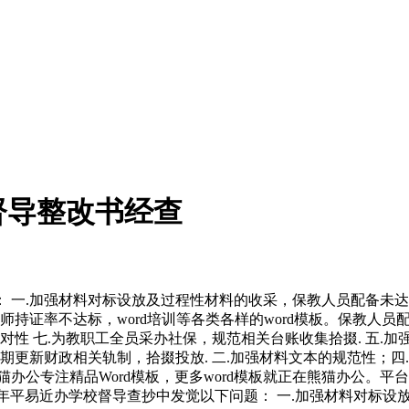
督导整改书经查
 一.加强材料对标设放及过程性材料的收采，保教人员配备未达1
教师持证率不达标，word培训等各类各样的word模板。保教人员配
性 七.为教职工全员采办社保，规范相关台账收集拾掇. 五.加强
.按期更新财政相关轨制，拾掇投放. 二.加强材料文本的规范性；四
办公专注精品Word模板，更多word模板就正在熊猫办公。平
3年平易近办学校督导查抄中发觉以下问题： 一.加强材料对标设放