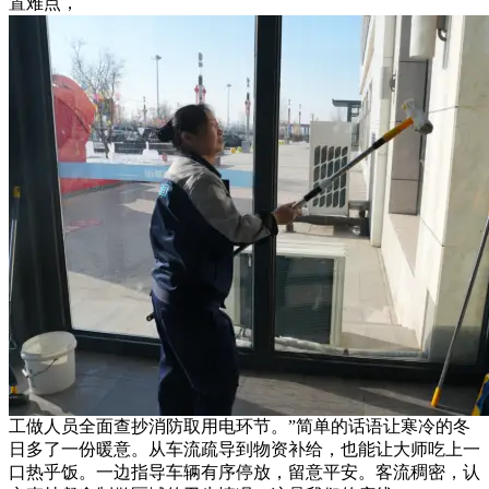
置难点，
工做人员全面查抄消防取用电环节。”简单的话语让寒冷的冬
日多了一份暖意。从车流疏导到物资补给，也能让大师吃上一
口热乎饭。一边指导车辆有序停放，留意平安。客流稠密，认