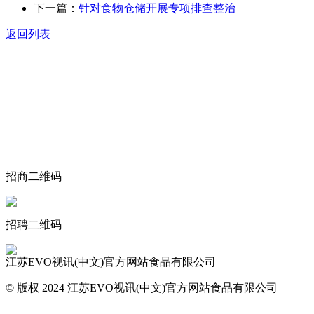
下一篇：
针对食物仓储开展专项排查整治
返回列表
关于我们
食品安全动态
食品安全知识
联系我们
招商二维码
招聘二维码
江苏EVO视讯(中文)官方网站食品有限公司
© 版权 2024 江苏EVO视讯(中文)官方网站食品有限公司
网站地图