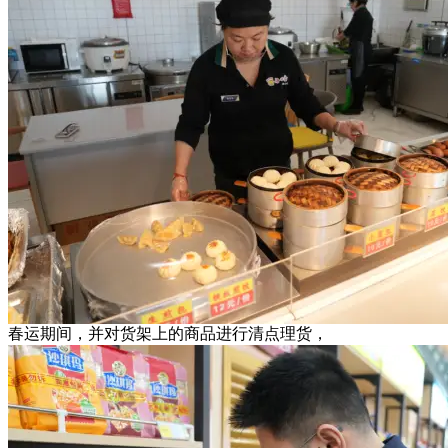
春运期间，并对货架上的商品进行清点理货，