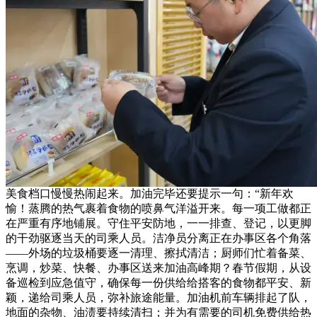
美食档口慢慢热闹起来。加油完毕还要提示一句：“新年欢
愉！蒸腾的热气裹着食物的喷鼻气洋溢开来。每一项工做都正
在严重有序地铺展。守住平安防地，一一排查、登记，以更脚
的干劲驱逐当天的司乘人员。洁净员分离正在办事区各个角落
——外场的垃圾桶要逐一清理、擦拭清洁；厨师们忙着备菜、
烹调，炒菜、快餐、办事区送来加油高峰期？春节假期，从设
备巡检到应急值守，确保每一份供给给搭客的食物都平安、新
颖，递给司乘人员，弥补旅途能量。加油机前车辆排起了队，
地面的杂物、油渍要持续清扫；并为有需要的司机免费供给热