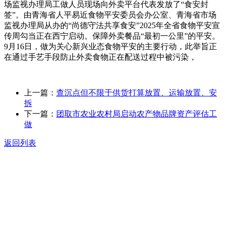
场监视办理局工做人员现场向外卖平台代表发放了“食安封
签”。由青海省人平易近食物平安委员会办公室、青海省市场
监视办理局从办的“尚德守法共享食安”2025年全省食物平安宣
传周勾当正在西宁启动。保障外卖餐品“最初一公里”的平安。
9月16日，做为关心新兴业态食物平安的主要行动，此举旨正
在通过手艺手段防止外卖食物正在配送过程中被污染，
上一篇：
查沉点但不限于供货打算放置、运输放置、安
拆
下一篇：
团取市农业农村局启动农产物品牌资产评估工
做
返回列表
关于我们
食品安全动态
食品安全知识