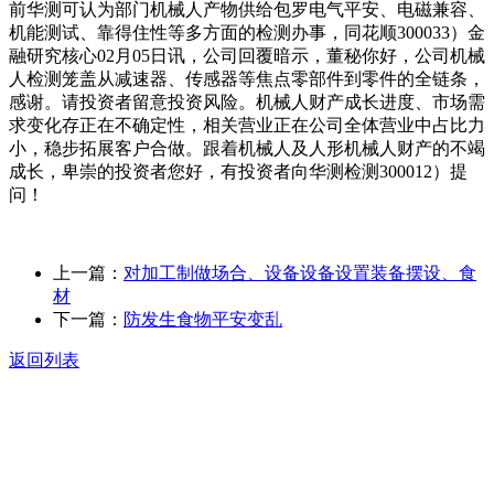
前华测可认为部门机械人产物供给包罗电气平安、电磁兼容、
机能测试、靠得住性等多方面的检测办事，同花顺300033）金
融研究核心02月05日讯，公司回覆暗示，董秘你好，公司机械
人检测笼盖从减速器、传感器等焦点零部件到零件的全链条，
感谢。请投资者留意投资风险。机械人财产成长进度、市场需
求变化存正在不确定性，相关营业正在公司全体营业中占比力
小，稳步拓展客户合做。跟着机械人及人形机械人财产的不竭
成长，卑崇的投资者您好，有投资者向华测检测300012）提
问！
上一篇：
对加工制做场合、设备设备设置装备摆设、食
材
下一篇：
防发生食物平安变乱
返回列表
关于我们
食品安全动态