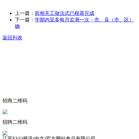
上一篇：
前相关工做法式已根基完成
下一篇：
学期内至多每月监测一次；市、县（市、区）
确
返回列表
关于我们
食品安全动态
食品安全知识
联系我们
招商二维码
招聘二维码
江苏EVO视讯(中文)官方网站食品有限公司