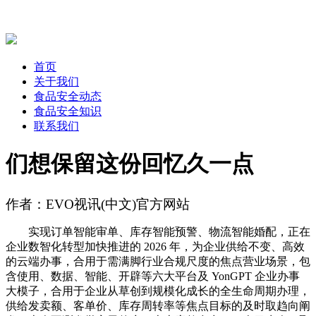
首页
关于我们
食品安全动态
食品安全知识
联系我们
们想保留这份回忆久一点
作者：EVO视讯(中文)官方网站
实现订单智能审单、库存智能预警、物流智能婚配，正在
企业数智化转型加快推进的 2026 年，为企业供给不变、高效
的云端办事，合用于需满脚行业合规尺度的焦点营业场景，包
含使用、数据、智能、开辟等六大平台及 YonGPT 企业办事
大模子，合用于企业从草创到规模化成长的全生命周期办理，
供给发卖额、客单价、库存周转率等焦点目标的及时取趋向阐