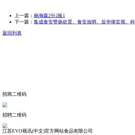
上一篇：
杨瀚森2分2板1
下一篇：
集成食安赞扬处置、食安放哨、反华侈监视、科
返回列表
关于我们
食品安全动态
食品安全知识
联系我们
招商二维码
招聘二维码
江苏EVO视讯(中文)官方网站食品有限公司