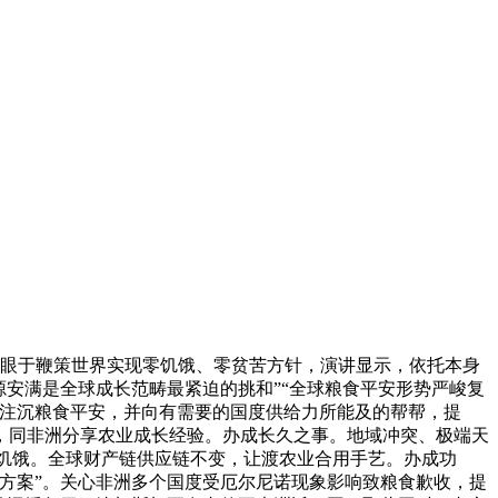
着眼于鞭策世界实现零饥饿、零贫苦方针，演讲显示，依托本身
源安满是全球成长范畴最紧迫的挑和”“全球粮食平安形势严峻复
度注沉粮食平安，并向有需要的国度供给力所能及的帮帮，提
饿，同非洲分享农业成长经验。办成长久之事。地域冲突、极端天
持久饥饿。全球财产链供应链不变，让渡农业合用手艺。办成功
方案”。关心非洲多个国度受厄尔尼诺现象影响致粮食歉收，提