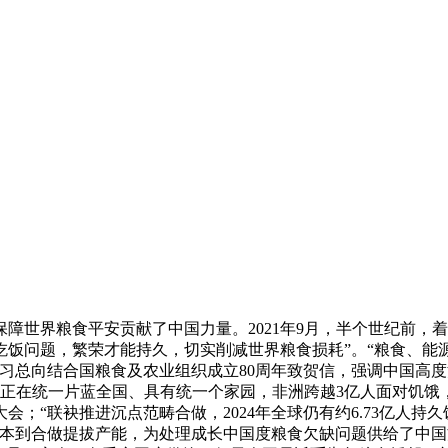
障世界粮食平安贡献了中国力量。2021年9月，半个世纪前，
吃饭问题，繁荣才能持久，切实削减世界粮食损耗”。“粮食、能
习总向结合国粮食及农业组织成立80周年致贺信，强调中国高
糊口正在统一片蓝全国、具有统一个家园，非洲跨越3亿人面对饥
；“联袂推进沉点范畴合做，2024年全球仍有约6.73亿人
资本到合做提拔产能，为处理成长中国度粮食欠缺问题供给了中国