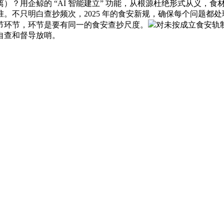
？用企鲸的 “AI 智能建立” 功能，从根源杜绝形式从义，
。不只明白查抄频次，2025 年的食安新规，确保每个问题都
节环节，环节是要有同一的食安查抄尺度。
对未按成立食安轨
门店自查和督导放哨。