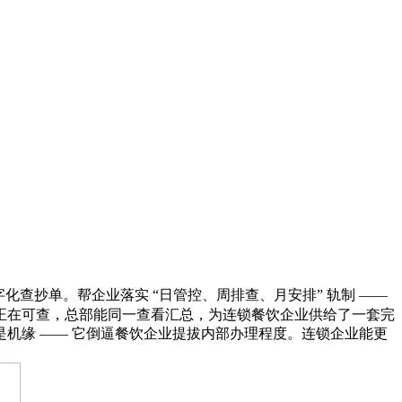
查抄单。帮企业落实 “日管控、周排查、月安排” 轨制 ——
正在可查，总部能同一查看汇总，为连锁餐饮企业供给了一套完
机缘 —— 它倒逼餐饮企业提拔内部办理程度。连锁企业能更